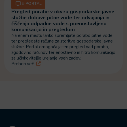
E-PORTAL
Pregled porabe v okviru gospodarske javne
službe dobave pitne vode ter odvajanja in
čiščenja odpadne vode s poenostavljeno
komunikacijo in pregledom
Na enem mestu lahko spremljate porabo pitne vode
ter pregledate račune za storitve gospodarske javne
službe. Portal omogoča jasen pregled nad porabo,
zgodovino računov ter enostavno in hitro komunikacijo
za učinkovitejše urejanje vseh zadev.
Preberi več