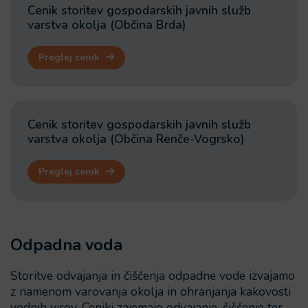
Cenik storitev gospodarskih javnih služb
varstva okolja (Občina Brda)
Preglej cenik
Cenik storitev gospodarskih javnih služb
varstva okolja (Občina Renče-Vogrsko)
Preglej cenik
Odpadna voda
Storitve odvajanja in čiščenja odpadne vode izvajamo
z namenom varovanja okolja in ohranjanja kakovosti
vodnih virov. Ceniki zajemajo odvajanje, čiščenje ter