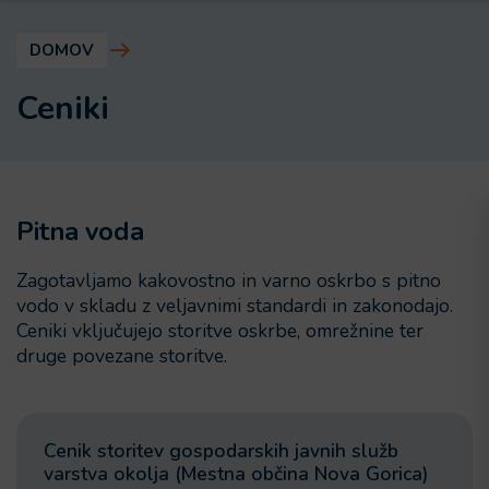
DOMOV
Ceniki
Pitna voda
Zagotavljamo kakovostno in varno oskrbo s pitno
vodo v skladu z veljavnimi standardi in zakonodajo.
Ceniki vključujejo storitve oskrbe, omrežnine ter
druge povezane storitve.
Cenik storitev gospodarskih javnih služb
varstva okolja (Mestna občina Nova Gorica)