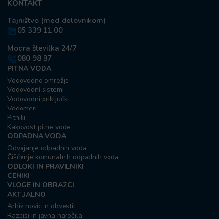
KONTAKT
Tajništvo (med delovnikom)
05 339 11 00
Modra številka 24/7
080 98 87
PITNA VODA
Vodovodno omrežje
Vodovodni sistemi
Vodovodni priključki
Vodomeri
Pitniki
Kakovost pitne vode
ODPADNA VODA
Odvajanje odpadnih voda
Čiščenje komunalnih odpadnih voda
ODLOKI IN PRAVILNIKI
CENIKI
VLOGE IN OBRAZCI
AKTUALNO
Arhiv novic in obvestil
Razpisi in javna naročila