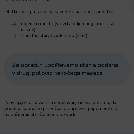
Ob klicu vas prosimo, da navedete naslednje podatke:
odjemno mesto (številka odjemnega mesta ali
naslov),
trenutno stanje vodomera (v m³).
Za obračun upoštevamo stanja oddana
v drugi polovici tekočega meseca.
Zahvaljujemo se vam za sodelovanje in vas prosimo, da
podatke sporočite pravočasno, saj s tem pripomorete k
natančnemu obračunu porabe vode.