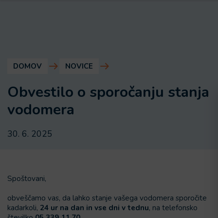
DOMOV
NOVICE
Obvestilo o sporočanju stanja
vodomera
30. 6. 2025
Spoštovani,
obveščamo vas, da lahko stanje vašega vodomera sporočite
kadarkoli,
24 ur na dan in vse dni v tednu
, na telefonsko
številko
05 339 11 70
.