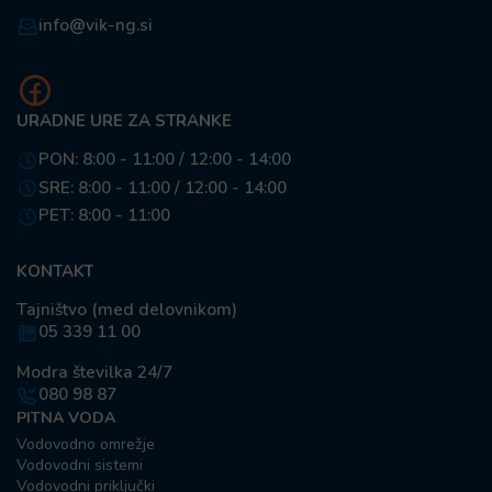
info@vik-ng.si
URADNE URE ZA STRANKE
PON: 8:00 - 11:00 / 12:00 - 14:00
SRE: 8:00 - 11:00 / 12:00 - 14:00
PET: 8:00 - 11:00
KONTAKT
Tajništvo (med delovnikom)
05 339 11 00
Modra številka 24/7
080 98 87
PITNA VODA
Vodovodno omrežje
Vodovodni sistemi
Vodovodni priključki