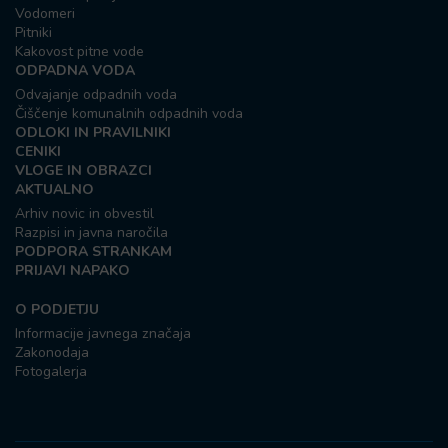
Vodomeri
Pitniki
Kakovost pitne vode
ODPADNA VODA
Odvajanje odpadnih voda
Čiščenje komunalnih odpadnih voda
ODLOKI IN PRAVILNIKI
CENIKI
VLOGE IN OBRAZCI
AKTUALNO
Arhiv novic in obvestil
Razpisi in javna naročila
PODPORA STRANKAM
PRIJAVI NAPAKO
O PODJETJU
Informacije javnega značaja
Zakonodaja
Fotogalerja