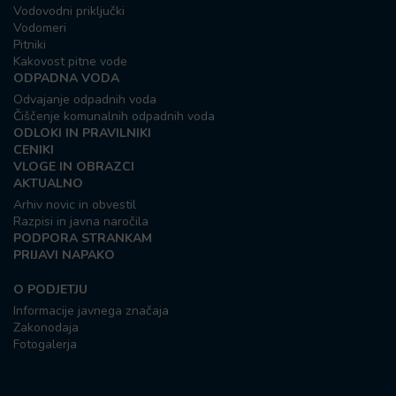
Vodovodni priključki
Vodomeri
Pitniki
Kakovost pitne vode
ODPADNA VODA
Odvajanje odpadnih voda
Čiščenje komunalnih odpadnih voda
ODLOKI IN PRAVILNIKI
CENIKI
VLOGE IN OBRAZCI
AKTUALNO
Arhiv novic in obvestil
Razpisi in javna naročila
PODPORA STRANKAM
PRIJAVI NAPAKO
O PODJETJU
Informacije javnega značaja
Zakonodaja
Fotogalerja