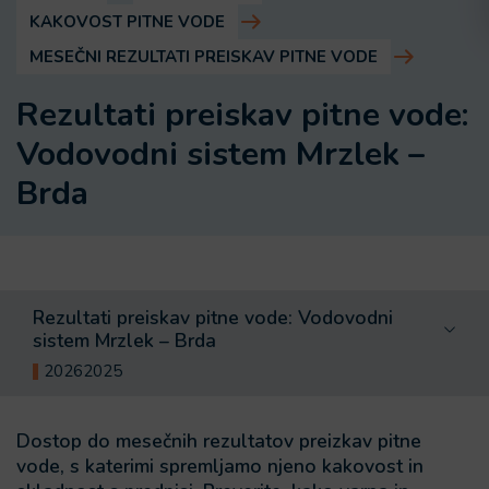
KAKOVOST PITNE VODE
MESEČNI REZULTATI PREISKAV PITNE VODE
Rezultati preiskav pitne vode:
Vodovodni sistem Mrzlek –
Brda
Rezultati preiskav pitne vode: Vodovodni
sistem Mrzlek – Brda
20262025
Dostop do mesečnih rezultatov preizkav pitne
vode, s katerimi spremljamo njeno kakovost in