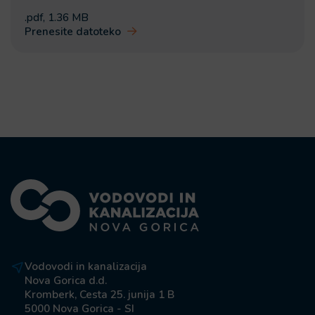
.pdf
,
1.36 MB
Prenesite datoteko
Vodovodi in kanalizacija
Nova Gorica d.d.
Kromberk, Cesta 25. junija 1 B
5000 Nova Gorica - SI