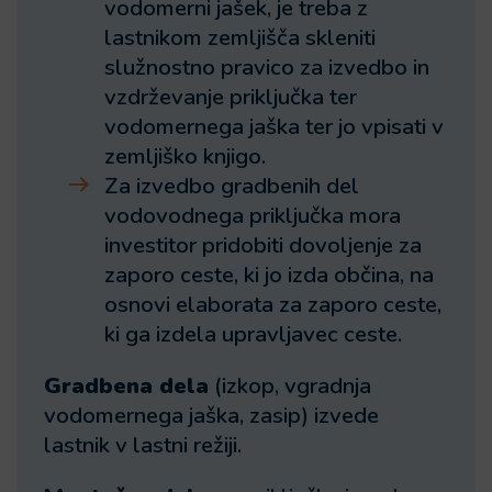
vodomerni jašek, je treba z
lastnikom zemljišča skleniti
služnostno pravico za izvedbo in
vzdrževanje priključka ter
vodomernega jaška ter jo vpisati v
zemljiško knjigo.
Za izvedbo gradbenih del
vodovodnega priključka mora
investitor pridobiti dovoljenje za
zaporo ceste, ki jo izda občina, na
osnovi elaborata za zaporo ceste,
ki ga izdela upravljavec ceste.
Gradbena dela
(izkop, vgradnja
vodomernega jaška, zasip) izvede
lastnik v lastni režiji.