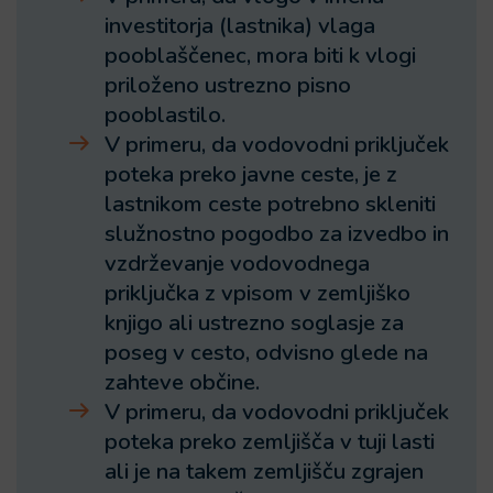
investitorja (lastnika) vlaga
pooblaščenec, mora biti k vlogi
priloženo ustrezno pisno
pooblastilo.
V primeru, da vodovodni priključek
poteka preko javne ceste, je z
lastnikom ceste potrebno skleniti
služnostno pogodbo za izvedbo in
vzdrževanje vodovodnega
priključka z vpisom v zemljiško
knjigo ali ustrezno soglasje za
poseg v cesto, odvisno glede na
zahteve občine.
V primeru, da vodovodni priključek
poteka preko zemljišča v tuji lasti
ali je na takem zemljišču zgrajen