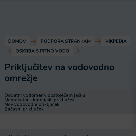
DOMOV
PODPORA STRANKAM
VIKPEDIA
OSKRBA S PITNO VODO
Priključitev na vodovodno
omrežje
Dodatni vodomer v obstoječem jašku
Namakalni – kmetijski priključek
Nov vodovodni priključek
Začasni priključek