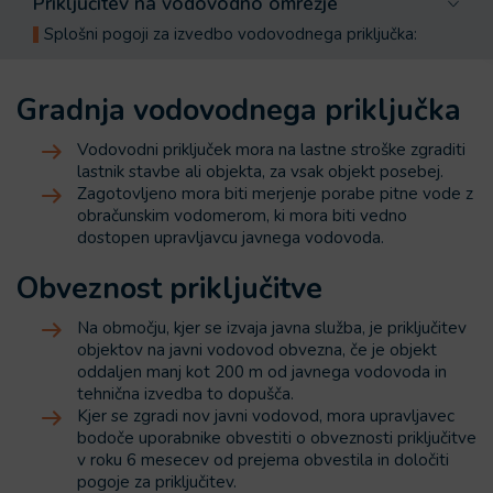
Priključitev na vodovodno omrežje
Splošni pogoji za izvedbo vodovodnega priključka:
Gradnja vodovodnega priključka
Vodovodni priključek mora na lastne stroške zgraditi
lastnik stavbe ali objekta, za vsak objekt posebej.
Zagotovljeno mora biti merjenje porabe pitne vode z
obračunskim vodomerom, ki mora biti vedno
dostopen upravljavcu javnega vodovoda.
Obveznost priključitve
Na območju, kjer se izvaja javna služba, je priključitev
objektov na javni vodovod obvezna, če je objekt
oddaljen manj kot 200 m od javnega vodovoda in
tehnična izvedba to dopušča.
Kjer se zgradi nov javni vodovod, mora upravljavec
bodoče uporabnike obvestiti o obveznosti priključitve
v roku 6 mesecev od prejema obvestila in določiti
pogoje za priključitev.