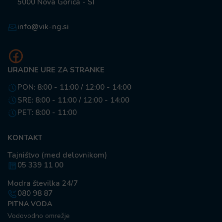
5000 Nova Gorica - SI
info@vik-ng.si
URADNE URE ZA STRANKE
PON: 8:00 - 11:00 / 12:00 - 14:00
SRE: 8:00 - 11:00 / 12:00 - 14:00
PET: 8:00 - 11:00
KONTAKT
Tajništvo (med delovnikom)
05 339 11 00
Modra številka 24/7
080 98 87
PITNA VODA
Vodovodno omrežje