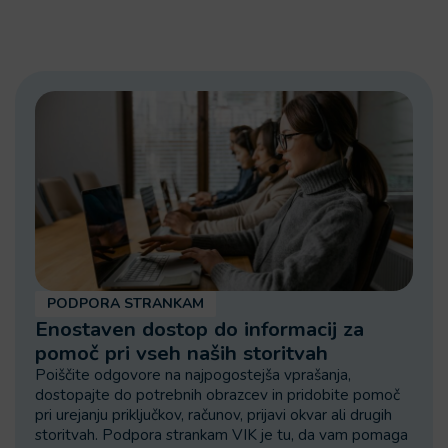
PODPORA STRANKAM
Enostaven dostop do informacij za
pomoč pri vseh naših storitvah
Poiščite odgovore na najpogostejša vprašanja,
dostopajte do potrebnih obrazcev in pridobite pomoč
pri urejanju priključkov, računov, prijavi okvar ali drugih
storitvah. Podpora strankam VIK je tu, da vam pomaga