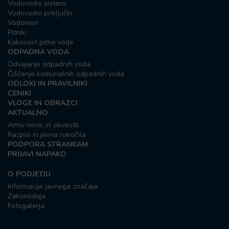
Vodovodni sistemi
Vodovodni priključki
Vodomeri
Pitniki
Kakovost pitne vode
ODPADNA VODA
Odvajanje odpadnih voda
Čiščenje komunalnih odpadnih voda
ODLOKI IN PRAVILNIKI
CENIKI
VLOGE IN OBRAZCI
AKTUALNO
Arhiv novic in obvestil
Razpisi in javna naročila
PODPORA STRANKAM
PRIJAVI NAPAKO
O PODJETJU
Informacije javnega značaja
Zakonodaja
Fotogalerja