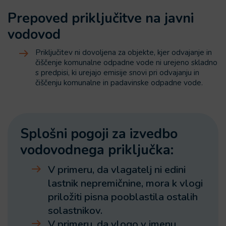
Prepoved priključitve na javni
vodovod
Priključitev ni dovoljena za objekte, kjer odvajanje in
čiščenje komunalne odpadne vode ni urejeno skladno
s predpisi, ki urejajo emisije snovi pri odvajanju in
čiščenju komunalne in padavinske odpadne vode.
Splošni pogoji za izvedbo
vodovodnega priključka:
V primeru, da vlagatelj ni edini
lastnik nepremičnine, mora k vlogi
priložiti pisna pooblastila ostalih
solastnikov.
V primeru, da vlogo v imenu