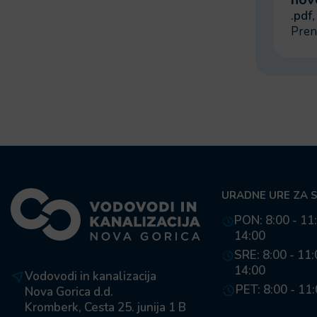
.pdf
Pren
URADNE URE ZA 
PON: 8:00 - 11:
14:00
SRE: 8:00 - 11:
14:00
Vodovodi in kanalizacija
PET: 8:00 - 11
Nova Gorica d.d.
Kromberk, Cesta 25. junija 1 B