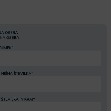
ČNA OSEBA
NA OSEBA
PRIIMEK
*
N HIŠNA ŠTEVILKA
*
ŠTEVILKA IN KRAJ
*