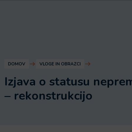
DOMOV
VLOGE IN OBRAZCI
Izjava o statusu nepre
– rekonstrukcijo