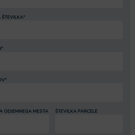
 ŠTEVILKA
*
N
*
OV
*
KA ODJEMNEGA MESTA
ŠTEVILKA PARCELE