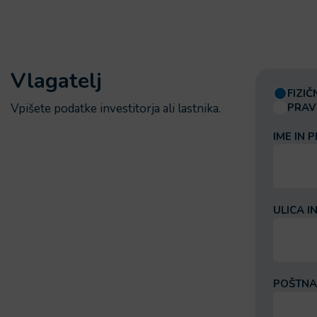
Vlagatelj
FIZI
Vpišete podatke investitorja ali lastnika.
PRAV
IME IN 
ULICA I
POŠTNA 