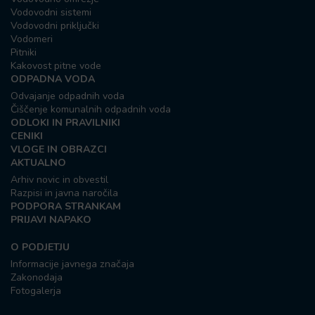
Vodovodni sistemi
Vodovodni priključki
Vodomeri
Pitniki
Kakovost pitne vode
ODPADNA VODA
Odvajanje odpadnih voda
Čiščenje komunalnih odpadnih voda
ODLOKI IN PRAVILNIKI
CENIKI
VLOGE IN OBRAZCI
AKTUALNO
Arhiv novic in obvestil
Razpisi in javna naročila
PODPORA STRANKAM
PRIJAVI NAPAKO
O PODJETJU
Informacije javnega značaja
Zakonodaja
Fotogalerja