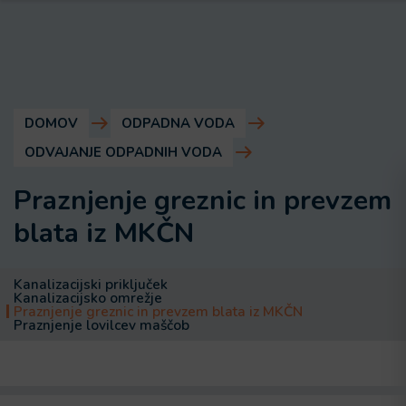
DOMOV
ODPADNA VODA
ODVAJANJE ODPADNIH VODA
Praznjenje greznic in prevzem
blata iz MKČN
Kanalizacijski priključek
Kanalizacijsko omrežje
Praznjenje greznic in prevzem blata iz MKČN
Praznjenje lovilcev maščob