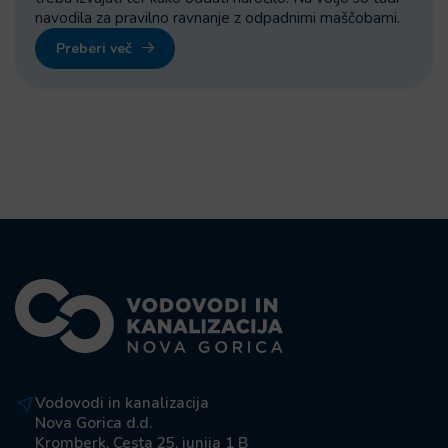
navodila za pravilno ravnanje z odpadnimi maščobami.
Preberi več
Vodovodi in kanalizacija
Nova Gorica d.d.
Kromberk, Cesta 25. junija 1 B