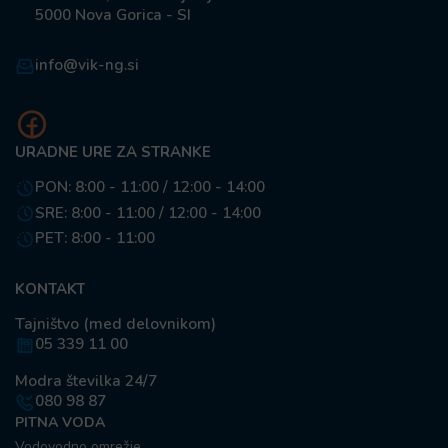
5000 Nova Gorica - SI
info@vik-ng.si
URADNE URE ZA STRANKE
PON: 8:00 - 11:00 / 12:00 - 14:00
SRE: 8:00 - 11:00 / 12:00 - 14:00
PET: 8:00 - 11:00
KONTAKT
Tajništvo (med delovnikom)
05 339 11 00
Modra številka 24/7
080 98 87
PITNA VODA
Vodovodno omrežje