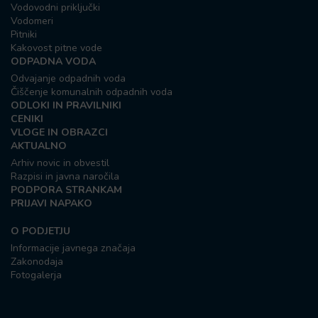
Vodovodni priključki
Vodomeri
Pitniki
Kakovost pitne vode
ODPADNA VODA
Odvajanje odpadnih voda
Čiščenje komunalnih odpadnih voda
ODLOKI IN PRAVILNIKI
CENIKI
VLOGE IN OBRAZCI
AKTUALNO
Arhiv novic in obvestil
Razpisi in javna naročila
PODPORA STRANKAM
PRIJAVI NAPAKO
O PODJETJU
Informacije javnega značaja
Zakonodaja
Fotogalerja