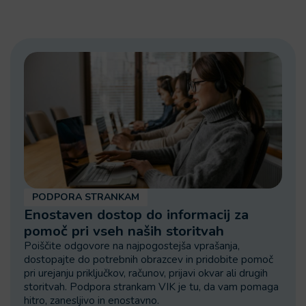
PODPORA STRANKAM
Enostaven dostop do informacij za
pomoč pri vseh naših storitvah
Poiščite odgovore na najpogostejša vprašanja,
dostopajte do potrebnih obrazcev in pridobite pomoč
pri urejanju priključkov, računov, prijavi okvar ali drugih
storitvah. Podpora strankam VIK je tu, da vam pomaga
hitro, zanesljivo in enostavno.