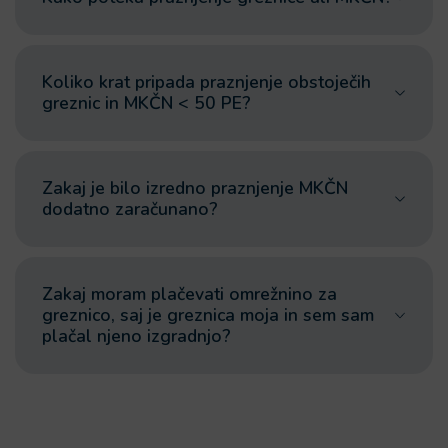
Koliko krat pripada praznjenje obstoječih
greznic in MKČN < 50 PE?
Zakaj je bilo izredno praznjenje MKČN
dodatno zaračunano?
Zakaj moram plačevati omrežnino za
greznico, saj je greznica moja in sem sam
plačal njeno izgradnjo?