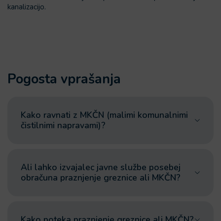
kanalizacijo.
Pogosta vprašanja
Kako ravnati z MKČN (malimi komunalnimi
čistilnimi napravami)?
Ali lahko izvajalec javne službe posebej
obračuna praznjenje greznice ali MKČN?
Kako poteka praznjenje greznice ali MKČN?