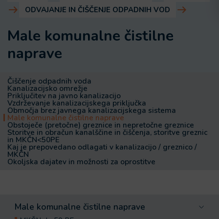
ODVAJANJE IN ČIŠČENJE ODPADNIH VOD
Male komunalne čistilne
naprave
Čiščenje odpadnih voda
Kanalizacijsko omrežje
Priključitev na javno kanalizacijo
Vzdrževanje kanalizacijskega priključka
Območja brez javnega kanalizacijskega sistema
Male komunalne čistilne naprave
Obstoječe (pretočne) greznice in nepretočne greznice
Storitve in obračun kanalščine in čiščenja, storitve greznic
in MKČN<50PE
Kaj je prepovedano odlagati v kanalizacijo / greznico /
MKČN
Okoljska dajatev in možnosti za oprostitve
Male komunalne čistilne naprave