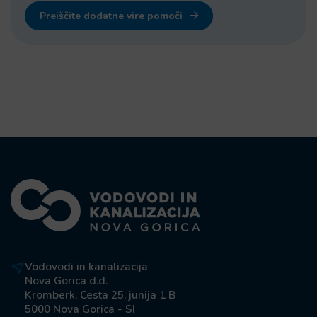
Preiščite dodatne vire pomoči
Vodovodi in kanalizacija
Nova Gorica d.d.
Kromberk, Cesta 25. junija 1 B
5000 Nova Gorica - SI