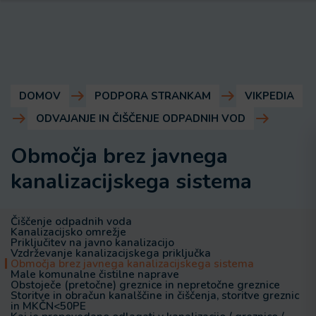
DOMOV
PODPORA STRANKAM
VIKPEDIA
ODVAJANJE IN ČIŠČENJE ODPADNIH VOD
Območja brez javnega
kanalizacijskega sistema
Čiščenje odpadnih voda
Kanalizacijsko omrežje
Priključitev na javno kanalizacijo
Vzdrževanje kanalizacijskega priključka
Območja brez javnega kanalizacijskega sistema
Male komunalne čistilne naprave
Obstoječe (pretočne) greznice in nepretočne greznice
Storitve in obračun kanalščine in čiščenja, storitve greznic
in MKČN<50PE