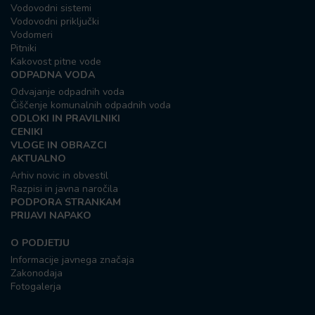
Vodovodni sistemi
Vodovodni priključki
Vodomeri
Pitniki
Kakovost pitne vode
ODPADNA VODA
Odvajanje odpadnih voda
Čiščenje komunalnih odpadnih voda
ODLOKI IN PRAVILNIKI
CENIKI
VLOGE IN OBRAZCI
AKTUALNO
Arhiv novic in obvestil
Razpisi in javna naročila
PODPORA STRANKAM
PRIJAVI NAPAKO
O PODJETJU
Informacije javnega značaja
Zakonodaja
Fotogalerja