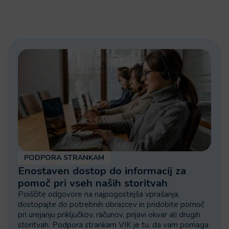
PODPORA STRANKAM
Enostaven dostop do informacij za
pomoč pri vseh naših storitvah
Poiščite odgovore na najpogostejša vprašanja,
dostopajte do potrebnih obrazcev in pridobite pomoč
pri urejanju priključkov, računov, prijavi okvar ali drugih
storitvah. Podpora strankam VIK je tu, da vam pomaga