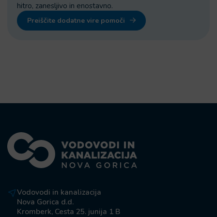
hitro, zanesljivo in enostavno.
Preiščite dodatne vire pomoči
Vodovodi in kanalizacija
Nova Gorica d.d.
Kromberk, Cesta 25. junija 1 B